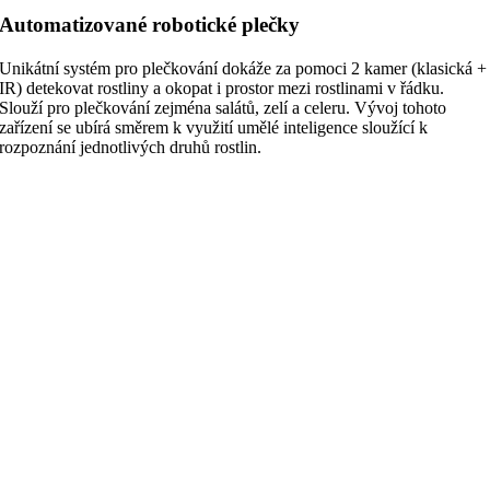
Automatizované robotické plečky
Unikátní systém pro plečkování dokáže za pomoci 2 kamer (klasická +
IR) detekovat rostliny a okopat i prostor mezi rostlinami v řádku.
Slouží pro plečkování zejména salátů, zelí a celeru. Vývoj tohoto
zařízení se ubírá směrem k využití umělé inteligence sloužící k
rozpoznání jednotlivých druhů rostlin.