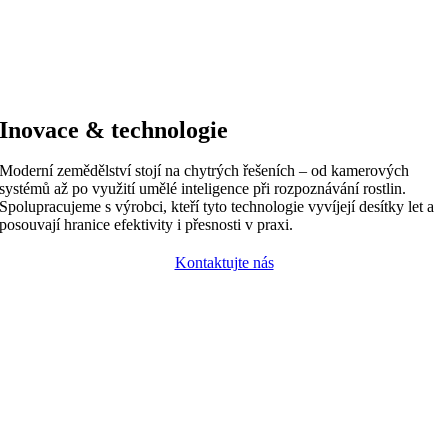
Inovace & technologie
Moderní zemědělství stojí na chytrých řešeních – od kamerových
systémů až po využití umělé inteligence při rozpoznávání rostlin.
Spolupracujeme s výrobci, kteří tyto technologie vyvíjejí desítky let a
posouvají hranice efektivity i přesnosti v praxi.
Kontaktujte nás