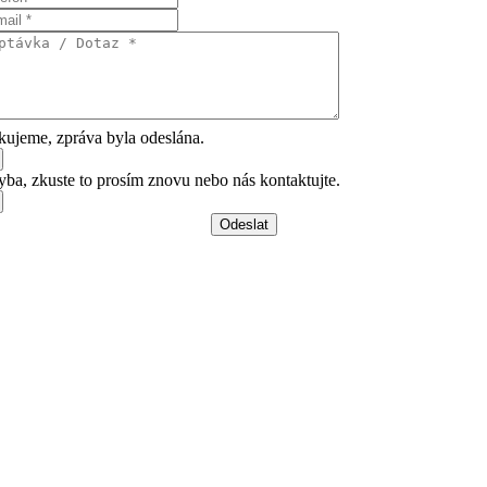
ujeme, zpráva byla odeslána.
ba, zkuste to prosím znovu nebo nás kontaktujte.
Odeslat