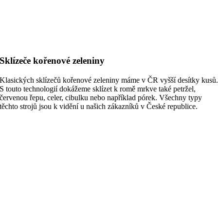
Sklízeče kořenové zeleniny
Klasických sklízečů kořenové zeleniny máme v ČR vyšší desítky kusů
S touto technologií dokážeme sklízet k romě mrkve také petržel,
červenou řepu, celer, cibulku nebo například pórek. Všechny typy
těchto strojů jsou k vidění u našich zákazníků v České republice.