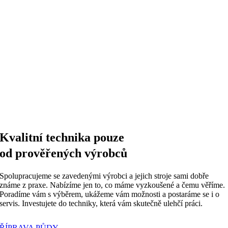
Kvalitní technika pouze
od prověřených výrobců
Spolupracujeme se zavedenými výrobci a jejich stroje sami dobře
známe z praxe. Nabízíme jen to, co máme vyzkoušené a čemu věříme.
Poradíme vám s výběrem, ukážeme vám možnosti a postaráme se i o
servis. Investujete do techniky, která vám skutečně ulehčí práci.
PŘÍPRAVA PŮDY